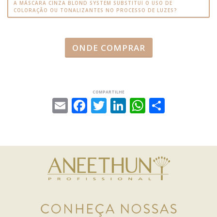
A MÁSCARA CINZA BLOND SYSTEM SUBSTITUI O USO DE
COLORAÇÃO OU TONALIZANTES NO PROCESSO DE LUZES?
ONDE COMPRAR
COMPARTILHE
Email
Facebook
Twitter
LinkedIn
WhatsAp
Share