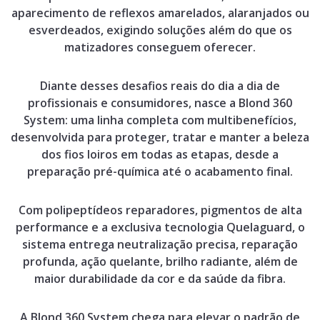
aparecimento de reflexos amarelados, alaranjados ou
esverdeados, exigindo soluções além do que os
matizadores conseguem oferecer.
Diante desses desafios reais do dia a dia de
profissionais e consumidores, nasce a Blond 360
System: uma linha completa com multibenefícios,
desenvolvida para proteger, tratar e manter a beleza
dos fios loiros em todas as etapas, desde a
preparação pré-química até o acabamento final.
Com polipeptídeos reparadores, pigmentos de alta
performance e a exclusiva tecnologia Quelaguard, o
sistema entrega neutralização precisa, reparação
profunda, ação quelante, brilho radiante, além de
maior durabilidade da cor e da saúde da fibra.
A Blond 360 System chega para elevar o padrão de