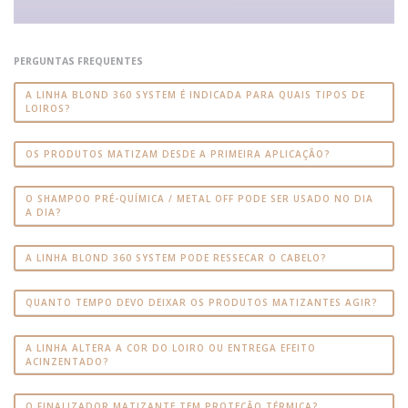
PERGUNTAS FREQUENTES
A LINHA BLOND 360 SYSTEM É INDICADA PARA QUAIS TIPOS DE
LOIROS?
OS PRODUTOS MATIZAM DESDE A PRIMEIRA APLICAÇÃO?
O SHAMPOO PRÉ-QUÍMICA / METAL OFF PODE SER USADO NO DIA
A DIA?
A LINHA BLOND 360 SYSTEM PODE RESSECAR O CABELO?
QUANTO TEMPO DEVO DEIXAR OS PRODUTOS MATIZANTES AGIR?
A LINHA ALTERA A COR DO LOIRO OU ENTREGA EFEITO
ACINZENTADO?
O FINALIZADOR MATIZANTE TEM PROTEÇÃO TÉRMICA?