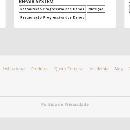
REPAIR SYSTEM
Restauração Progressiva dos Danos
Nutrição
Restauração Progressiva dos Danos
Institucional
Produtos
Quero Comprar
Academia
Blog
Política de Privacidade