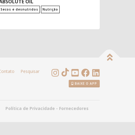
ABSOLUTE OIL
Secos e desnutridos
Nutrição
Contato
Pesquisar
BAIXE O APP
Política de Privacidade - Fornecedores