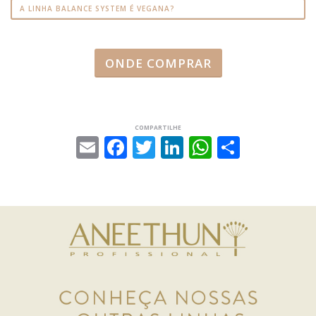
A LINHA BALANCE SYSTEM É VEGANA?
ONDE COMPRAR
COMPARTILHE
Email
Facebook
Twitter
LinkedIn
WhatsAp
Share