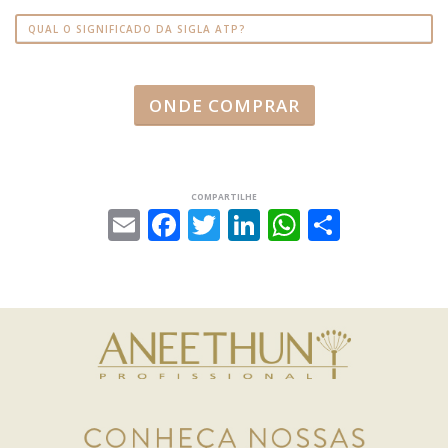
QUAL O SIGNIFICADO DA SIGLA ATP?
ONDE COMPRAR
COMPARTILHE
Email
Facebook
Twitter
LinkedIn
WhatsAp
Share