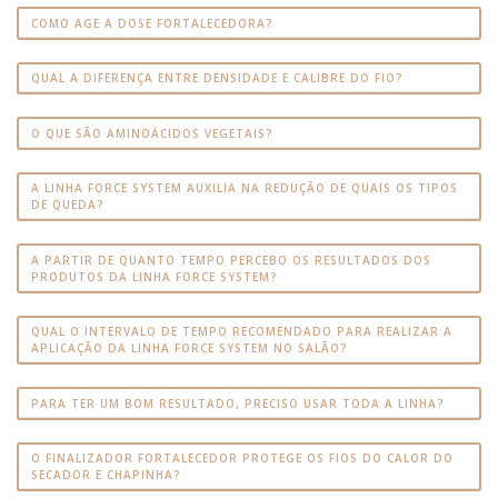
COMO AGE A DOSE FORTALECEDORA?
QUAL A DIFERENÇA ENTRE DENSIDADE E CALIBRE DO FIO?
O QUE SÃO AMINOÁCIDOS VEGETAIS?
A LINHA FORCE SYSTEM AUXILIA NA REDUÇÃO DE QUAIS OS TIPOS
DE QUEDA?
A PARTIR DE QUANTO TEMPO PERCEBO OS RESULTADOS DOS
PRODUTOS DA LINHA FORCE SYSTEM?
QUAL O INTERVALO DE TEMPO RECOMENDADO PARA REALIZAR A
APLICAÇÃO DA LINHA FORCE SYSTEM NO SALÃO?
PARA TER UM BOM RESULTADO, PRECISO USAR TODA A LINHA?
O FINALIZADOR FORTALECEDOR PROTEGE OS FIOS DO CALOR DO
SECADOR E CHAPINHA?