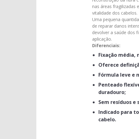
nas áreas fragilizadas 
vitalidade dos cabelos.
Uma pequena quantida
de reparar danos intens
devolver a saúde dos f
aplicação.
Diferenciais:
Fixação média, 
Oferece definiçã
Fórmula leve e 
Penteado flexív
duradouro;
Sem resíduos e 
Indicado para to
cabelo.