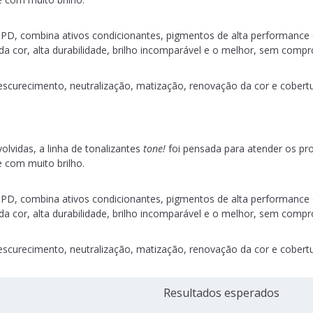
PD, combina ativos condicionantes, pigmentos de alta performance e
a cor, alta durabilidade, brilho incomparável e o melhor, sem compr
 escurecimento, neutralização, matização, renovação da cor e cobert
vidas, a linha de tonalizantes
tone!
foi pensada para atender os pr
 com muito brilho.
PD, combina ativos condicionantes, pigmentos de alta performance e
a cor, alta durabilidade, brilho incomparável e o melhor, sem compr
 escurecimento, neutralização, matização, renovação da cor e cobert
Resultados esperados