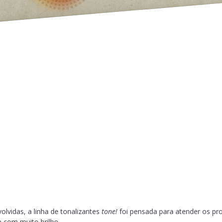
vidas, a linha de tonalizantes
tone!
foi pensada para atender os pr
 com muito brilho.