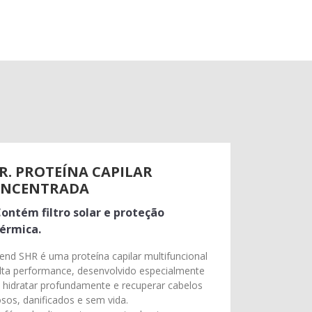
R. PROTEÍNA CAPILAR
NCENTRADA
ontém filtro solar e proteção
érmica.
end SHR é uma proteína capilar multifuncional
lta performance, desenvolvido especialmente
 hidratar profundamente e recuperar cabelos
sos, danificados e sem vida.