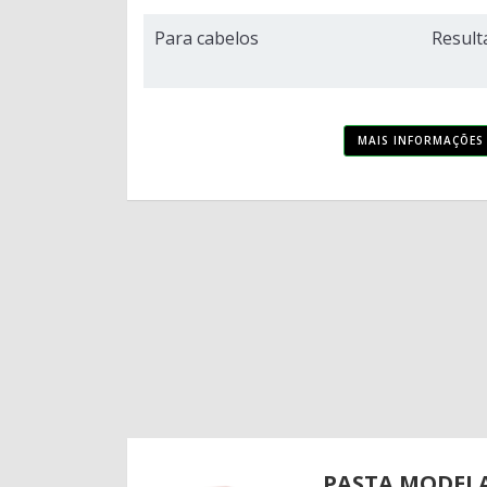
Para cabelos
Result
MAIS INFORMAÇÕES
PASTA MODEL