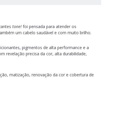
izantes
tone!
foi pensada para atender os
 também um cabelo saudável e com muito brilho.
icionantes, pigmentos de alta performance e a
m revelação precisa da cor, alta durabilidade,
ação, matização, renovação da cor e cobertura de