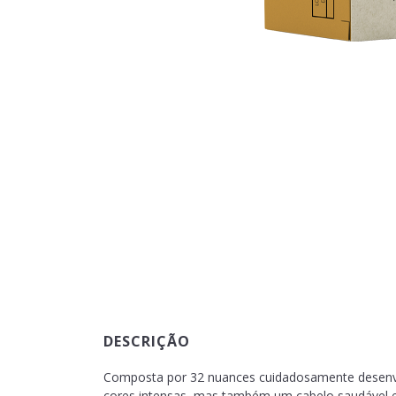
DESCRIÇÃO
Composta por 32 nuances cuidadosamente desenvol
cores intensas, mas também um cabelo saudável e