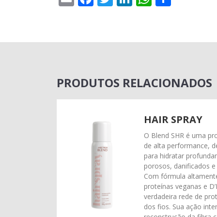
PRODUTOS RELACIONADOS
HAIR SPRAY
O Blend SHR é uma prot
de alta performance, 
para hidratar profunda
porosos, danificados e
Com fórmula altamente
proteínas veganas e D
verdadeira rede de pro
dos fios. Sua ação int
reconstrução da fibra 