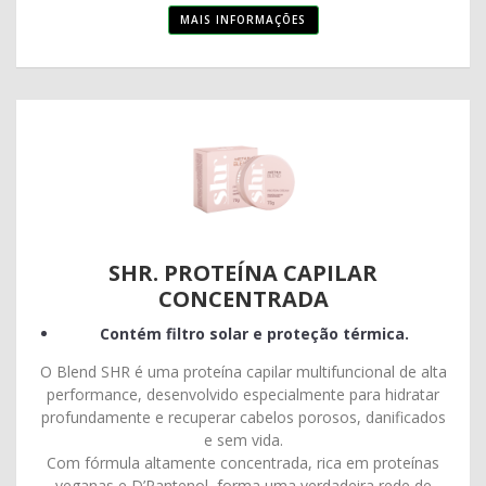
MAIS INFORMAÇÕES
SHR. PROTEÍNA CAPILAR
CONCENTRADA
Contém filtro solar e proteção térmica.
O Blend SHR é uma proteína capilar multifuncional de alta
performance, desenvolvido especialmente para hidratar
profundamente e recuperar cabelos porosos, danificados
e sem vida.
Com fórmula altamente concentrada, rica em proteínas
veganas e D’Pantenol, forma uma verdadeira rede de