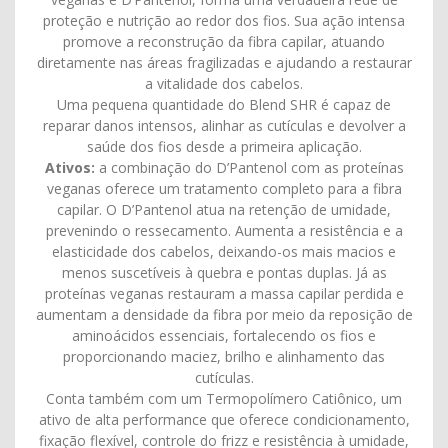
proteção e nutrição ao redor dos fios. Sua ação intensa
promove a reconstrução da fibra capilar, atuando
diretamente nas áreas fragilizadas e ajudando a restaurar
a vitalidade dos cabelos.
Uma pequena quantidade do Blend SHR é capaz de
reparar danos intensos, alinhar as cutículas e devolver a
saúde dos fios desde a primeira aplicação.
Ativos:
a combinação do D’Pantenol com as proteínas
veganas oferece um tratamento completo para a fibra
capilar. O D’Pantenol atua na retenção de umidade,
prevenindo o ressecamento. Aumenta a resistência e a
elasticidade dos cabelos, deixando-os mais macios e
menos suscetíveis à quebra e pontas duplas. Já as
proteínas veganas restauram a massa capilar perdida e
aumentam a densidade da fibra por meio da reposição de
aminoácidos essenciais, fortalecendo os fios e
proporcionando maciez, brilho e alinhamento das
cutículas.
Conta também com um Termopolímero Catiônico, um
ativo de alta performance que oferece condicionamento,
fixação flexível, controle do frizz e resistência à umidade,