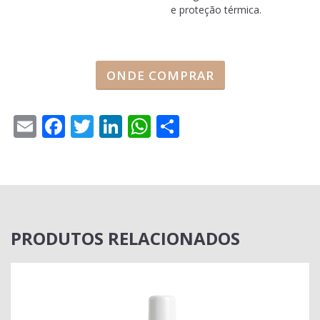
e proteção térmica.
ONDE COMPRAR
Email
Facebook
Twitter
LinkedIn
WhatsApp
Share
PRODUTOS RELACIONADOS