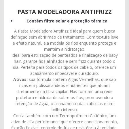
PASTA MODELADORA ANTIFRIZZ
Contém filtro solar e proteção térmica.
A Pasta Modeladora Antifrizz é ideal para quem busca
definição sem abrir mão de tratamento. Com textura leve
e efeito natural, ela modela os fios enquanto protege e
mantém a hidratação.
Ideal para estilização de penteados e finalização de baby
hair, garante fios alinhados e sem frizz durante todo o
dia. Perfeita para todos os tipos de cabelo, oferece um
acabamento impecável e duradouro.
Ativos:
sua fórmula contém Algas Vermelhas, que são
ricas em polissacarídeos e nutrientes que atuam
diretamente na fibra capilar. Elas formam uma rede
protetora e hidratante sobre os fios, promovendo a
retenção de água, o alinhamento das cutículas e um
brilho intenso.
Conta também com um Termopolímero Catiônico, um
ativo de alta performance que oferece condicionamento,
fixação flexível, controle do frizz e resistência à umidade,