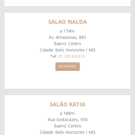
SALAO NALDA
a 174m.
Av. Amazonas, 885
Bairro: Centro
Cidade: Belo Horizonte / MG
Tel:
31 3214-0315
DETALHES
SALÃO KATIA
a 188m.
Rua Goitacazes, 950
Bairro: Centro
Cidade: Belo Horizonte / MG