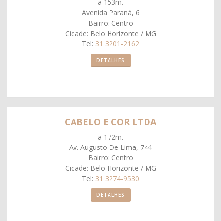
a 153m.
Avenida Paraná, 6
Bairro: Centro
Cidade: Belo Horizonte / MG
Tel:
31 3201-2162
DETALHES
CABELO E COR LTDA
a 172m.
Av. Augusto De Lima, 744
Bairro: Centro
Cidade: Belo Horizonte / MG
Tel:
31 3274-9530
DETALHES