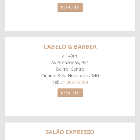
DETALHES
CABELO & BARBER
a 140m.
Av Amazonas, 931
Bairro: Centro
Cidade: Belo Horizonte / MG
Tel:
31 3657-0764
DETALHES
SALÃO EXPRESSO