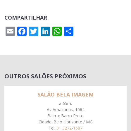
COMPARTILHAR
Email
Facebook
Twitter
LinkedIn
WhatsApp
Share
OUTROS SALÕES PRÓXIMOS
SALÃO BELA IMAGEM
a 65m.
Av Amazonas, 1064
Bairro: Barro Preto
Cidade: Belo Horizonte / MG
Tel:
31 3272-1687