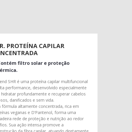
R. PROTEÍNA CAPILAR
NCENTRADA
ontém filtro solar e proteção
érmica.
end SHR é uma proteína capilar multifuncional
lta performance, desenvolvido especialmente
 hidratar profundamente e recuperar cabelos
sos, danificados e sem vida.
fórmula altamente concentrada, rica em
eínas veganas e D’Pantenol, forma uma
adeira rede de proteção e nutrição ao redor
fios. Sua ação intensa promove a
nstrução da fibra capilar, atuando diretamente