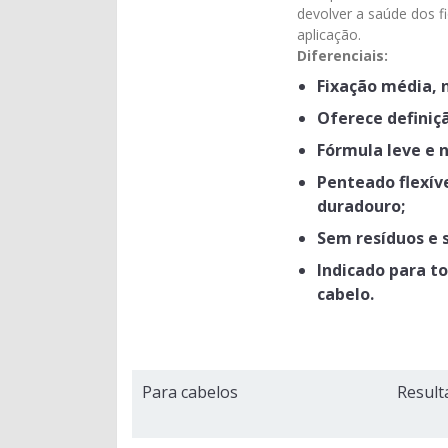
devolver a saúde dos f
aplicação.
Diferenciais:
Fixação média, 
Oferece definiçã
Fórmula leve e 
Penteado flexív
duradouro;
Sem resíduos e 
Indicado para to
cabelo.
Para cabelos
Result