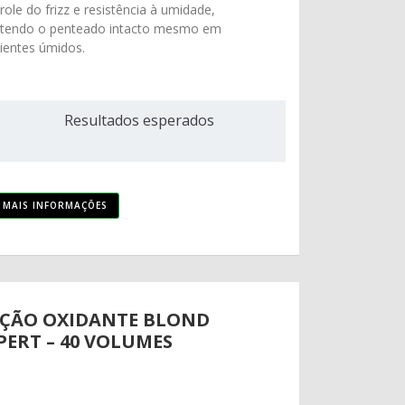
role do frizz e resistência à umidade,
tendo o penteado intacto mesmo em
entes úmidos.
Resultados esperados
MAIS INFORMAÇÕES
ÇÃO OXIDANTE BLOND
PERT – 40 VOLUMES