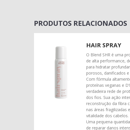
PRODUTOS RELACIONADOS
HAIR SPRAY
O Blend SHR é uma prot
de alta performance, 
para hidratar profunda
porosos, danificados e
Com fórmula altamente
proteínas veganas e D
verdadeira rede de pro
dos fios. Sua ação int
reconstrução da fibra 
nas áreas fragilizadas 
vitalidade dos cabelos.
Uma pequena quantida
de reparar danos intens