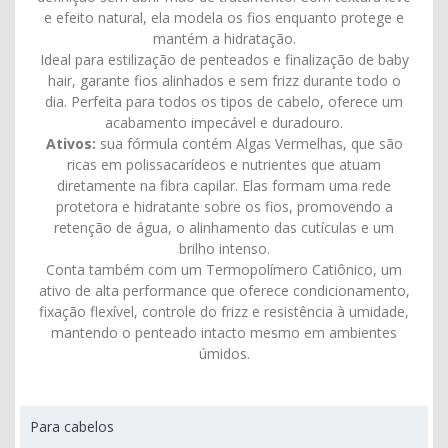
e efeito natural, ela modela os fios enquanto protege e
mantém a hidratação.
Ideal para estilização de penteados e finalização de baby
hair, garante fios alinhados e sem frizz durante todo o
dia. Perfeita para todos os tipos de cabelo, oferece um
acabamento impecável e duradouro.
Ativos:
sua fórmula contém Algas Vermelhas, que são
ricas em polissacarídeos e nutrientes que atuam
diretamente na fibra capilar. Elas formam uma rede
protetora e hidratante sobre os fios, promovendo a
retenção de água, o alinhamento das cutículas e um
brilho intenso.
Conta também com um Termopolímero Catiônico, um
ativo de alta performance que oferece condicionamento,
fixação flexível, controle do frizz e resistência à umidade,
mantendo o penteado intacto mesmo em ambientes
úmidos.
Para cabelos